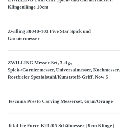
Klingenlänge 10cm
Zwilling 30040-103 Five Star Spick und
Garniermesser
ZWILLING Messer-Set, 3-tlg.,
Spick-/Garniermesser, Universalmesser, Kochmesser,
Rostfreier Spezialstahl/Kunststoff-Griff, Now S
Tescoma Presto Carving Messerset, Grün/Orange
Tefal Ice Force K23205 Schälmesser | 9cm Klinge |