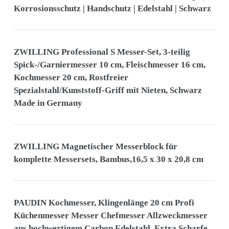
Korrosionsschutz | Handschutz | Edelstahl | Schwarz
ZWILLING Professional S Messer-Set, 3-teilig
Spick-/Garniermesser 10 cm, Fleischmesser 16 cm,
Kochmesser 20 cm, Rostfreier
Spezialstahl/Kunststoff-Griff mit Nieten, Schwarz
Made in Germany
ZWILLING Magnetischer Messerblock für
komplette Messersets, Bambus,16,5 x 30 x 20,8 cm
PAUDIN Kochmesser, Klingenlänge 20 cm Profi
Küchenmesser Messer Chefmesser Allzweckmesser
aus hochwertigem Carbon Edelstahl, Extra Scharfe