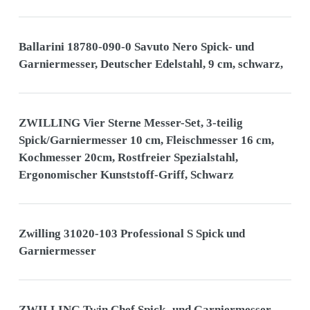
Ballarini 18780-090-0 Savuto Nero Spick- und
Garniermesser, Deutscher Edelstahl, 9 cm, schwarz,
ZWILLING Vier Sterne Messer-Set, 3-teilig
Spick/Garniermesser 10 cm, Fleischmesser 16 cm,
Kochmesser 20cm, Rostfreier Spezialstahl,
Ergonomischer Kunststoff-Griff, Schwarz
Zwilling 31020-103 Professional S Spick und
Garniermesser
ZWILLING Twin Chef Spick- und Garniermesser,